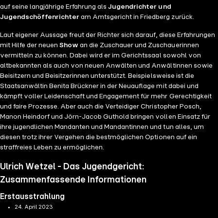
auf seine langjährige Erfahrung als
Jugendrichter und
Jugendschöffenrichter
am Amtsgericht in Friedberg zurück.
Laut eigener Aussage freut der Richter sich darauf, diese Erfahrungen
mit Hilfe der neuen
Show
an die Zuschauer und Zuschauerinnen
vermitteln zu können. Dabei wird er im Gerichtssaal sowohl von
altbekannten als auch von neuen Anwälten und Anwältinnen sowie
Beisitzern und Beisitzerinnen unterstützt. Beispielsweise ist die
Staatsanwältin Benita Brückner in der Neuauflage mit dabei und
kämpft voller Leidenschaft und Engagement für mehr Gerechtigkeit
und faire Prozesse. Aber auch die Verteidiger Christopher Posch,
Manon Heindorf und Jörn-Jacob Guthold bringen vollen Einsatz für
ihre jugendlichen Mandanten und Mandantinnen und tun alles, um
diesen trotz ihrer Vergehen die bestmöglichen Optionen auf ein
straffreies Leben zu ermöglichen.
Ulrich Wetzel - Das Jugendgericht:
Zusammenfassende Informationen
Erstausstrahlung
24. April 2023