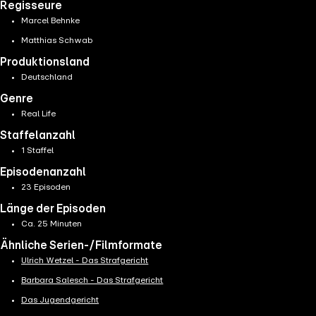
Regisseure
Marcel Behnke
Matthias Schwab
Produktionsland
Deutschland
Genre
Real Life
Staffelanzahl
1 Staffel
Episodenanzahl
23 Episoden
Länge der Episoden
Ca. 25 Minuten
Ähnliche Serien-/Filmformate
Ulrich Wetzel - Das Strafgericht
Barbara Salesch - Das Strafgericht
Das Jugendgericht