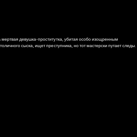
а мертвая девушка-проститутка, убитая особо изощренным
личного сыска, ищет преступника, но тот мастерски путает следы.