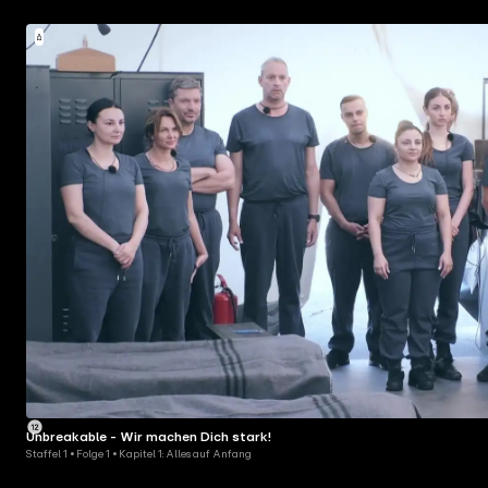
Unbreakable - Wir machen Dich stark!
Staffel 1 • Folge 1 • Kapitel 1: Alles auf Anfang