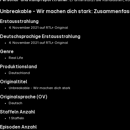
Personal- und Kampfsporttrainer
. Er unterstützt die Kandidaten, 
Unbreakable - Wir machen dich stark: Zusammenfas
Erstausstrahlung
4. November 2021 auf RTL+ Original
Deutschsprachige Erstausstrahlung
4. November 2021 auf RTL+ Original
Genre
Real Life
Produktionsland
Deutschland
Originaltitel
Unbreakable - Wir machen dich stark
Originalsprache (OV)
Deutsch
Staffeln Anzahl
1 Staffeln
Episoden Anzahl