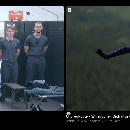
Unbreakable - Wir machen Dich stark
Staffel 1 • Folge 2 • Kapitel 2: Aufräumen