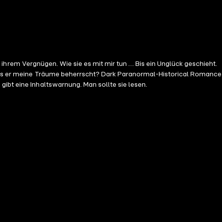
zu ihrem Vergnügen. Wie sie es mit mir tun … Bis ein Unglück geschieht.
ht? Dark Paranormal-Historical Romance
ibt eine Inhaltswarnung. Man sollte sie lesen.