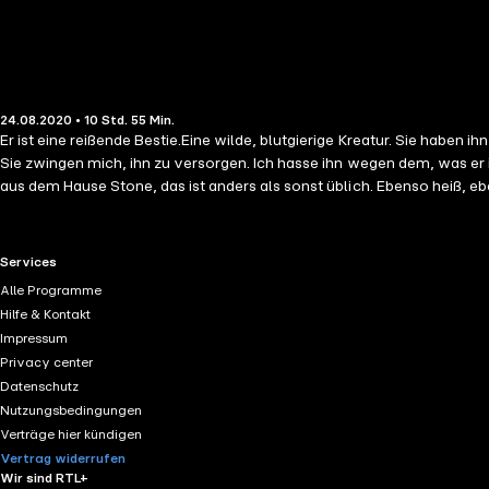
24.08.2020 • 10 Std. 55 Min.
Er ist eine reißende Bestie.Eine wilde, blutgierige Kreatur. Sie haben i
Sie zwingen mich, ihn zu versorgen. Ich hasse ihn wegen dem, was er ist. Er riecht 
aus dem Hause Stone, das ist anders als sonst üblich. Ebenso heiß, eb
RTL+ useful links.
Services
Alle Programme
Hilfe & Kontakt
Impressum
Privacy center
Datenschutz
Nutzungsbedingungen
Verträge hier kündigen
Vertrag widerrufen
Wir sind RTL+