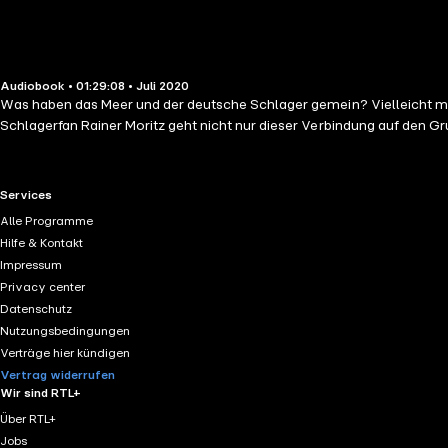
Audiobook • 01:29:08 • Juli 2020
Was haben das Meer und der deutsche Schlager gemein? Vielleicht me
Schlagerfan Rainer Moritz geht nicht nur dieser Verbindung auf den G
RTL+ useful links.
Services
Alle Programme
Hilfe & Kontakt
Impressum
Privacy center
Datenschutz
Nutzungsbedingungen
Verträge hier kündigen
Vertrag widerrufen
Wir sind RTL+
Über RTL+
Jobs