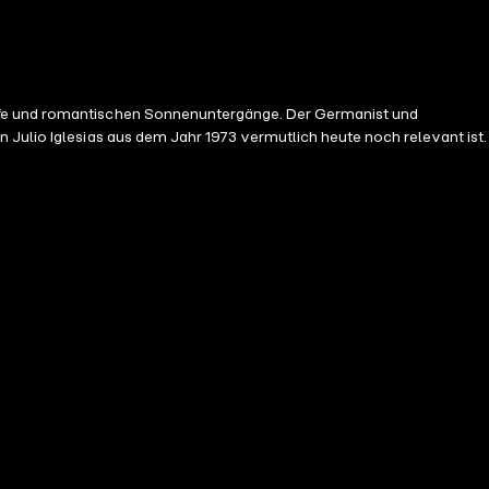
iffe und romantischen Sonnenuntergänge. Der Germanist und
 Julio Iglesias aus dem Jahr 1973 vermutlich heute noch relevant ist.