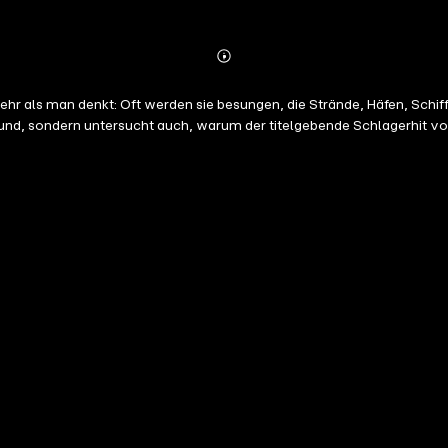
Abonnieren
Mehr
Details
hr als man denkt: Oft werden sie besungen, die Strände, Häfen, Sch
rund, sondern untersucht auch, warum der titelgebende Schlagerhit von