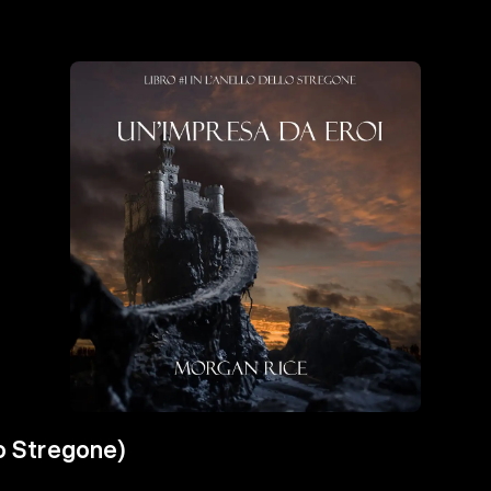
lo Stregone)