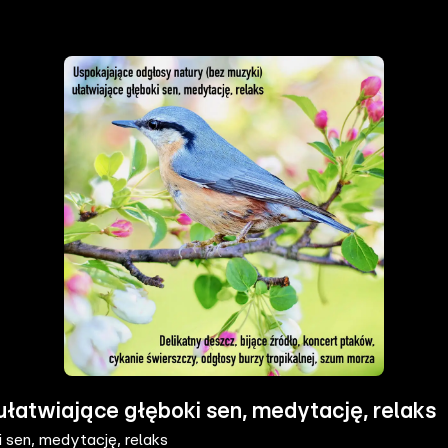
łatwiające głęboki sen, medytację, relaks
 sen, medytację, relaks