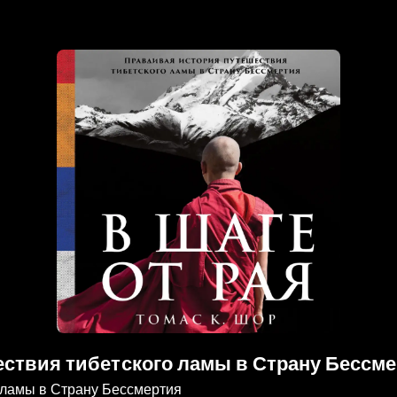
шествия тибетского ламы в Страну Бессм
о ламы в Страну Бессмертия