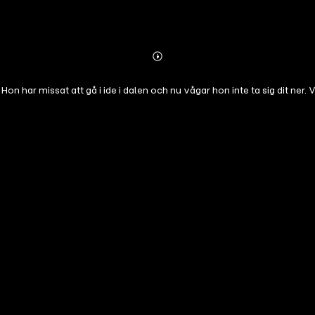
Abonnieren
Mehr
Details
Hon har missat att gå i ide i dalen och nu vågar hon inte ta sig dit ner. 