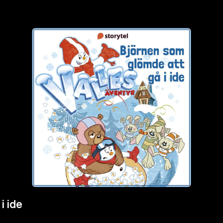
i ide