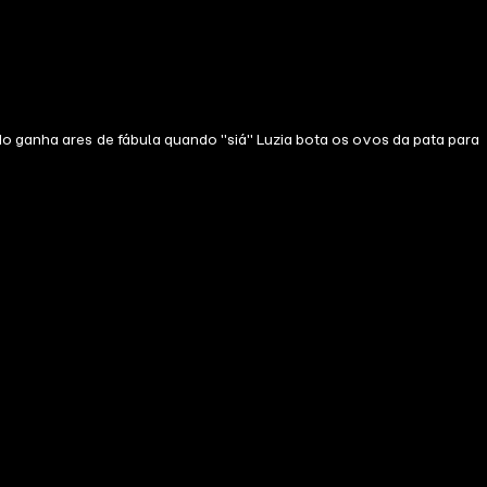
do ganha ares de fábula quando "siá" Luzia bota os ovos da pata para