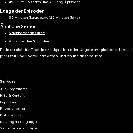
493 Kurz-Episoden und 46 Lang-Episoden
Länge der Episoden
60 Minuten (kurz), bzw. 120 Minuten (lang)
Ähnliche Serien
Nachbarschaftsstreit
Raus aus den Schulden
Falls du dich für Rechtsstreitigkeiten oder Ungerechtigkeiten interes
jederzeit und überall streamen und online anschauen!
RTL+ useful links.
Services
Alle Programme
Hilfe & Kontakt
Impressum
Privacy center
Datenschutz
Nutzungsbedingungen
Verträge hier kündigen