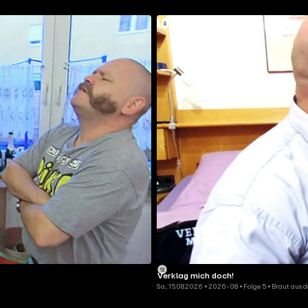
Verklag mich doch!
Sa, 15.08.2026 • 2026-08 • Folge 5 • Braut aus