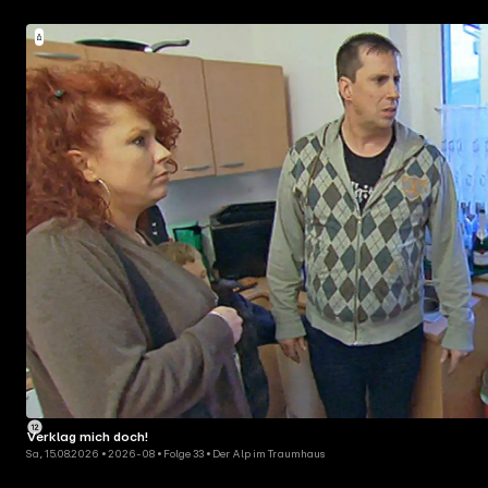
Verklag mich doch!
Sa, 15.08.2026 • 2026-08 • Folge 33 • Der Alp im Traumhaus