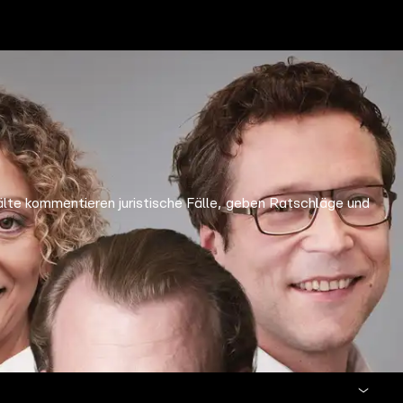
e kommentieren juristische Fälle, geben Ratschläge und