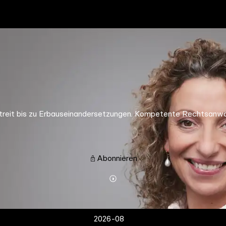
eit bis zu Erbauseinandersetzungen. Kompetente Rechtsanwält
Abonnieren
Mehr
Details
2026-08