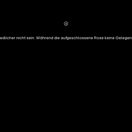
Abonnieren
Mehr
Details
edlicher nicht sein. Während die aufgeschlossene Rose keine Gelegen