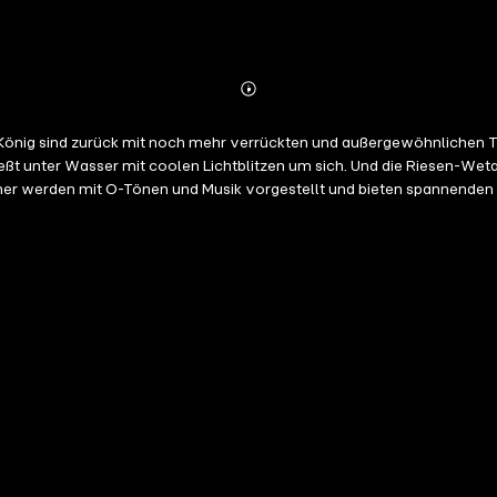
Abonnieren
Mehr
Details
önig sind zurück mit noch mehr verrückten und außergewöhnlichen Ti
eßt unter Wasser mit coolen Lichtblitzen um sich. Und die Riesen-Weta
her werden mit O-Tönen und Musik vorgestellt und bieten spannenden 