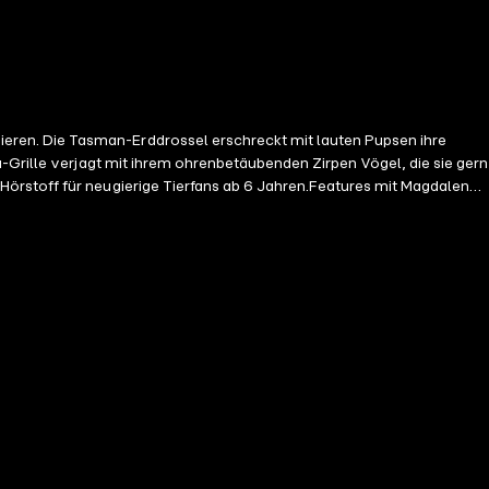
eren. Die Tasman-Erddrossel erschreckt mit lauten Pupsen ihre
-Grille verjagt mit ihrem ohrenbetäubenden Zirpen Vögel, die sie gern
Hörstoff für neugierige Tierfans ab 6 Jahren.Features mit Magdalena