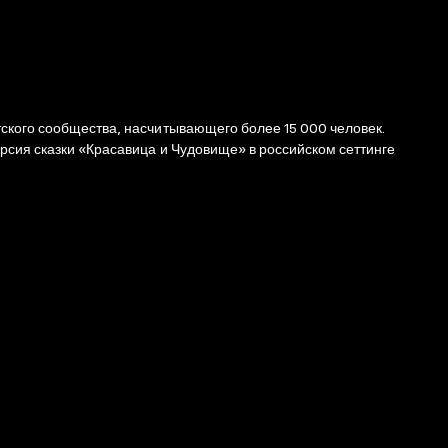
тского сообщества, насчитывающего более 15 000 человек.
ерсия сказки «Красавица и Чудовище» в российском сеттинге