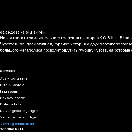
08.09.2023 • 8 Std. 24 Min.
Новая книга от замечательного коллектива авторов К.О.В.Ш.! «Вин
Чувственная, драматичная, горячая история о двух противоположно
большого мегаполиса позволит ощутить глубину чувств, на которые
RTL+ useful links.
Services
Alle Programme
Hilfe & Kontakt
Impressum
Privacy center
Datenschutz
Nutzungsbedingungen
Verträge hier kündigen
Vertrag widerrufen
Wir sind RTL+