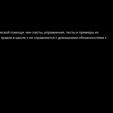
ической помощи: чек-листы, упражнения, тесты и примеры из
ом травли в школе • не справляется с домашними обязанностями •