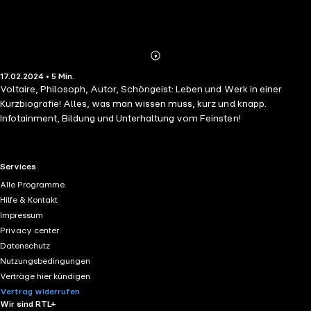
Abonnieren
Mehr
17.02.2024 • 5 Min.
Details
Voltaire, Philosoph, Autor, Schöngeist: Leben und Werk in einer
Kurzbiografie! Alles, was man wissen muss, kurz und knapp.
Infotainment, Bildung und Unterhaltung vom Feinsten!
RTL+ useful links.
Services
Alle Programme
Hilfe & Kontakt
Impressum
Privacy center
Datenschutz
Nutzungsbedingungen
Verträge hier kündigen
Vertrag widerrufen
Wir sind RTL+