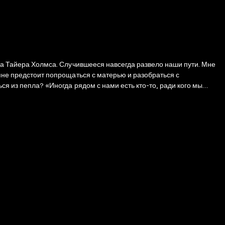
ела Тайера Холмса. Случившееся навсегда развело наши пути. Мне
 мне предстоит попрощаться с матерью и разобраться с
ся из пепла? «Иногда рядом с нами есть кто-то, ради кого мы