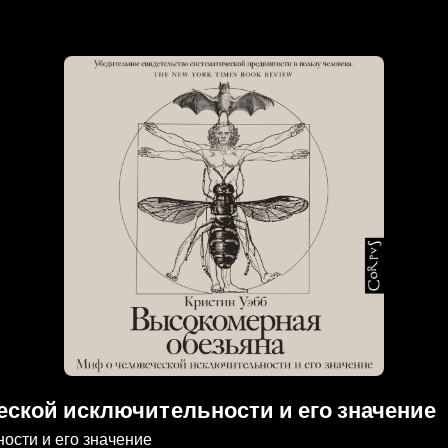
ской исключительности и его значение
ости и его значение