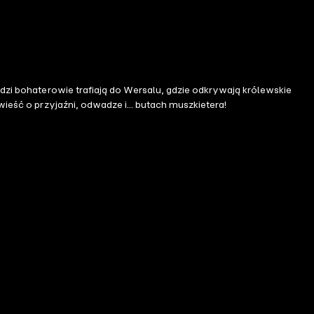
łodzi bohaterowie trafiają do Wersalu, gdzie odkrywają królewskie
wieść o przyjaźni, odwadze i... butach muszkietera!