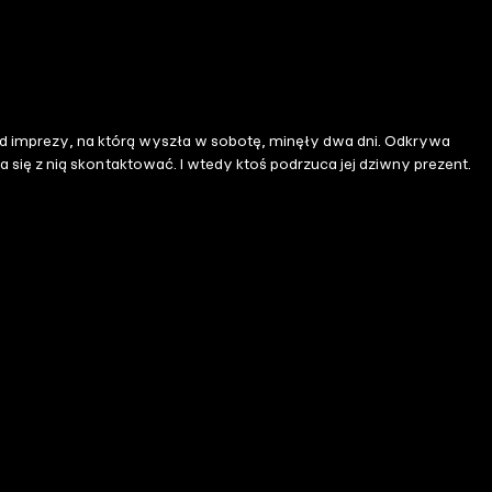
mprezy, na którą wyszła w sobotę, minęły dwa dni. Odkrywa
toś podrzuca jej dziwny prezent.