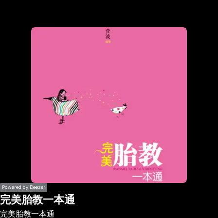
the
h page
 main
nt
the
ibility
ment
Powered by Deezer
完美胎教一本通
完美胎教一本通