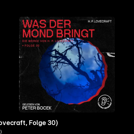
ovecraft, Folge 30)
)