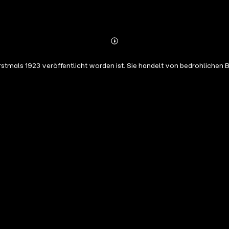
Abonnieren
Mehr
Details
 erstmals 1923 veröffentlicht worden ist. Sie handelt von bedrohliche