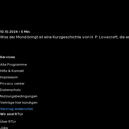
10.10.2024 • 5 Min.
Was der Mond bringt ist eine Kurzgeschichte von H. P. Lovecraft, die
RTL+ useful links.
Services
Alle Programme
Hilfe & Kontakt
Impressum
Privacy center
Datenschutz
Nutzungsbedingungen
Verträge hier kündigen
Vertrag widerrufen
Wir sind RTL+
Über RTL+
Jobs