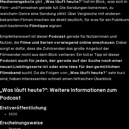
Medienangebots
gibt. „
Was läuft heute?
“ hat im Blick, was sich in
Film- und Fernsehen gerade tut. Die Sendungen benennen, zu
welchem Genre eine Sendung zählt. Über Vergleiche mit anderen
bekannten Filmen machen sie direkt deutlich, für was für ein Publikum
sich bestimmte
Filmtipps
eignen.
Empfehlenswert ist dieser
Podcast
gerade für Nutzerinnen und
Nutzer, die
Filme und Serien vorwiegend online anschauen
. Dabei
sorgt er dafür, dass die Zuhörenden das große Angebot der
Filmsender nicht aus dem Blick verlieren. Ein toller Tipp ist dieser
Podcast auch für jeden, der gerade auf der Suche nach einer
neuen Lieblingsserie ist oder eine Idee für den gemütlichen
Filmabend
sucht. Da die Folgen von „
Was läuft heute?
“ sehr kurz
sind, haben Interessenten schnell einen hilfreichen Überblick.
„Was läuft heute?“: Weitere Informationen zum
Podcast
Erstveröffentlichung
2020
Erscheinungsweise