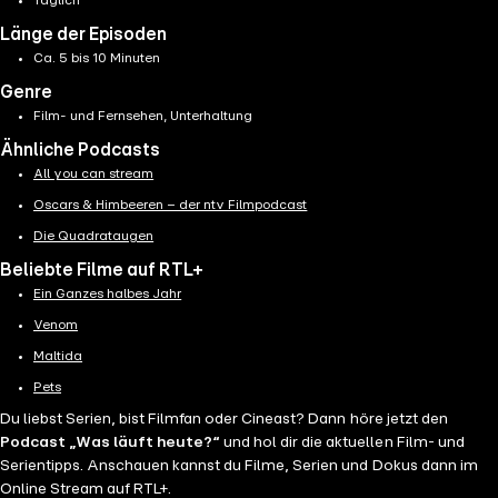
Täglich
Länge der Episoden
Ca. 5 bis 10 Minuten
Genre
Film- und Fernsehen, Unterhaltung
Ähnliche Podcasts
All you can stream
Oscars & Himbeeren – der ntv Filmpodcast
Die Quadrataugen
Beliebte Filme auf RTL+
Ein Ganzes halbes Jahr
Venom
Maltida
Pets
Du liebst Serien, bist Filmfan oder Cineast? Dann höre jetzt den
Podcast „Was läuft heute?“
und hol dir die aktuellen Film- und
Serientipps. Anschauen kannst du Filme, Serien und Dokus dann im
Online Stream auf RTL+.