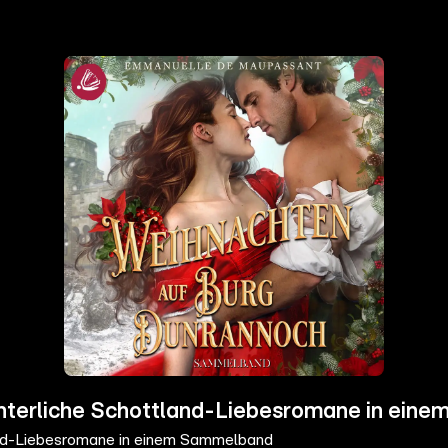
nterliche Schottland-Liebesromane in ein
and-Liebesromane in einem Sammelband