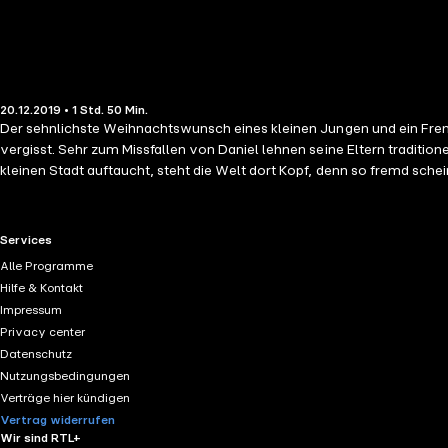
20.12.2019 • 1 Std. 50 Min.
Der sehnlichste Weihnachtswunsch eines kleinen Jungen und ein Frem
vergisst. Sehr zum Missfallen von Daniel lehnen seine Eltern traditio
kleinen Stadt auftaucht, steht die Welt dort Kopf, denn so fremd scheint
RTL+ useful links.
Services
Alle Programme
Hilfe & Kontakt
Impressum
Privacy center
Datenschutz
Nutzungsbedingungen
Verträge hier kündigen
Vertrag widerrufen
Wir sind RTL+