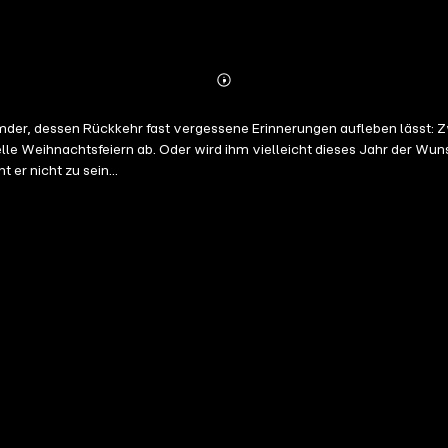
Abonnieren
Mehr
Details
der, dessen Rückkehr fast vergessene Erinnerungen aufleben lässt: Z
nelle Weihnachtsfeiern ab. Oder wird ihm vielleicht dieses Jahr der Wu
 er nicht zu sein...