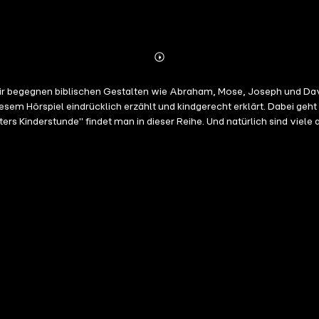
Abonnieren
Mehr
Details
 Wir begegnen biblischen Gestalten wie Abraham, Mose, Joseph und Da
sem Hörspiel eindrücklich erzählt und kindgerecht erklärt. Dabei geht 
s Kinderstunde" findet man in dieser Reihe. Und natürlich sind viele 