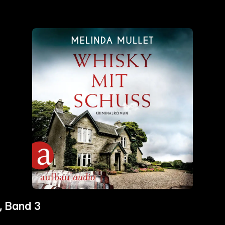
, Band 3