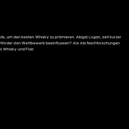
 der Mörder den Wettbewerb beeinflussen? Als Abi Nachforschungen
ottischen Highlands mit viel Whisky und Flair.