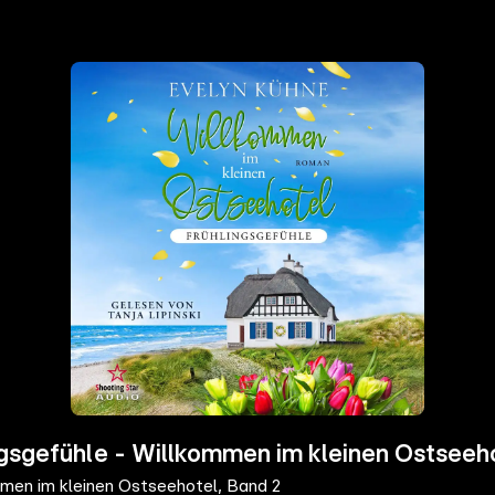
gsgefühle - Willkommen im kleinen Ostseeho
mmen im kleinen Ostseehotel, Band 2