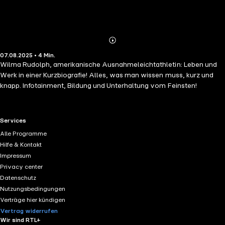
Abonnieren
Mehr
07.08.2025 • 4 Min.
Details
Wilma Rudolph, amerikanische Ausnahmeleichtathletin: Leben und
Werk in einer Kurzbiografie! Alles, was man wissen muss, kurz und
knapp. Infotainment, Bildung und Unterhaltung vom Feinsten!
RTL+ useful links.
Services
Alle Programme
Hilfe & Kontakt
Impressum
Privacy center
Datenschutz
Nutzungsbedingungen
Verträge hier kündigen
Vertrag widerrufen
Wir sind RTL+