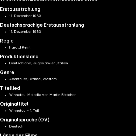
Erstausstrahlung
11. Dezember 1963
Deutschsprachige Erstausstrahlung
11. Dezember 1963
Regie
Harald Reinl
Produktionsland
Deutschland, Jugoslawien, Italien
Genre
Abenteuer, Drama, Western
Titellied
Winnetou-Melodie von Martin Böttcher
Originaltitel
Winnetou – 1. Teil
Originalsprache (OV)
Deutsch
Länge des Films