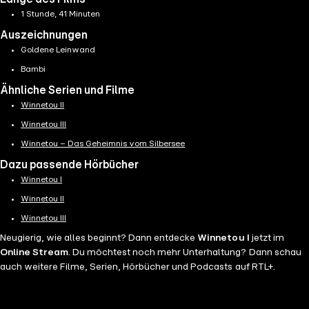
1 Stunde, 41 Minuten
Auszeichnungen
Goldene Leinwand
Bambi
Ähnliche Serien und Filme
Winnetou II
Winnetou III
Winnetou – Das Geheimnis vom Silbersee
Dazu passende Hörbücher
Winnetou I
Winnetou II
Winnetou III
Neugierig, wie alles beginnt? Dann entdecke
Winnetou I
jetzt im
Online Stream
. Du möchtest noch mehr Unterhaltung? Dann schau
auch weitere Filme, Serien, Hörbücher und Podcasts auf RTL+.