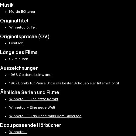
Musik
Martin Böttcher
Originaltitel
Winnetou 3. Teil
Originalsprache (OV)
Deutsch
Länge des Films
92 Minuten
Auszeichnungen
1966 Goldene Leinwand
1967 Bambi für Pierre Brice als Bester Schauspieler International
Ähnliche Serien und Filme
Winnetou – Der letzte Kampf
Winnetou – Eine neue Welt
Winnetou – Das Geheimnis vom Silbersee
Dazu passende Hörbücher
Winnetou I