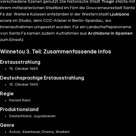
verschiedene Szenen genutzt. Die historische Stadt
Trogir
stellte mit
ihrem mittelalterlichen Stadtbild im Film die Gouverneursstadt Santa
Fe dar. Weitere Kulissen entstanden in der Westernstadt
Ljubljana
sowie im Studio, dem CCC-Atelier in Berlin-Spandau, wo
Innenaufnahmen umgesetzt wurden. Für ein Landschaftspanorama
von Santa Fe kamen zudem Aufnahmen aus
Archidona in Spanien
zum Einsatz.
Winnetou 3. Teil: Zusammenfassende Infos
Erstausstrahlung
15. Oktober 1965
Deutschsprachige Erstausstrahlung
15. Oktober 1965
Regie
Harald Reinl
Produktionsland
Deutschland, Jugoslawien
Genre
Action, Abenteuer, Drama, Western