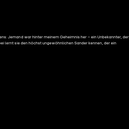
eitens: Jemand war hinter meinem Geheimnis her – ein Unbekannter, der
abei lernt sie den höchst ungewöhnlichen Sander kennen, der ein