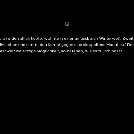
Abonnieren
Mehr
Details
und unwiderruflich liebte, wohnte in einer unfassbaren Winterwelt. Zw
ert ihr Leben und nimmt den Kampf gegen eine skrupellose Macht auf. D
terwelt die einzige Möglichkeit, so zu leben, wie es zu ihm passt.