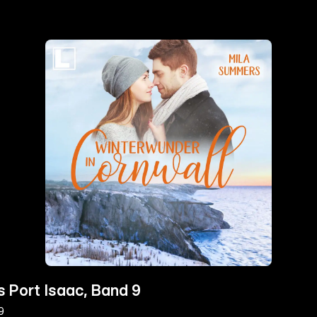
 Port Isaac, Band 9
9