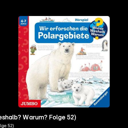
Weshalb? Warum? Folge 52)
lge 52)