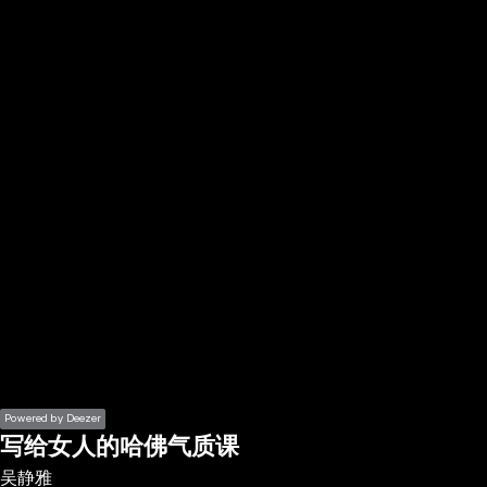
the
h page
 main
nt
the
ibility
ment
Powered by Deezer
写给女人的哈佛气质课
吴静雅