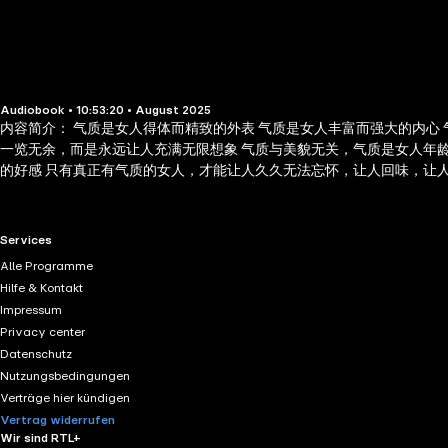
Audiobook • 10:53:20 • August 2025
内容简介： 气质是女人得体而精致的外表 气质是女人丰富而强大的内心
一览无余，而是永远让人充满无限想象 气质与美貌无关，气质是女人年龄
的好感 只有真正有气质的女人，才能让人久久无法忘怀，让人回味，让
RTL+ useful links.
Services
Alle Programme
Hilfe & Kontakt
Impressum
Privacy center
Datenschutz
Nutzungsbedingungen
Verträge hier kündigen
Vertrag widerrufen
Wir sind RTL+