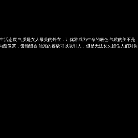
生活态度 气质是女人最美的外衣，让优雅成为生命的底色 气质的美不是
内蕴像茶，齿颊留香 漂亮的容貌可以吸引人，但是无法长久留住人们对你