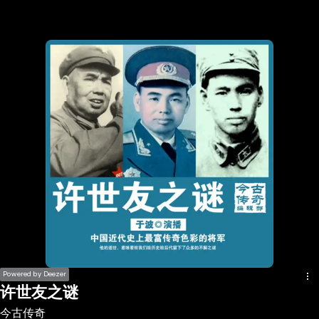
the
h page
 main
nt
the
ibility
ment
Powered by Deezer
许世友之谜
今古传奇