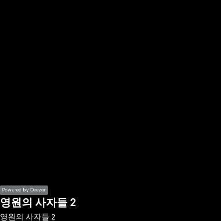
the
h page
 main
nt
the
ibility
ment
Powered by Deezer
영원의 사자들 2
영원의 사자들 2