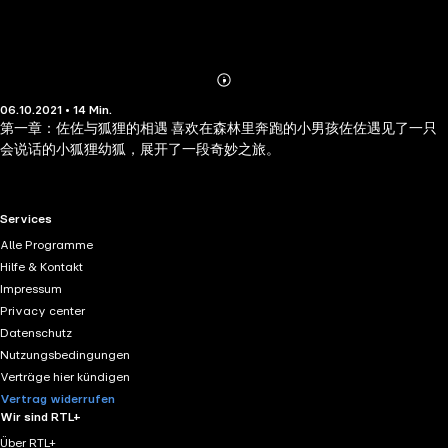
Abonnieren
Mehr
06.10.2021 • 14 Min.
Details
第一章：佐佐与狐狸的相遇 喜欢在森林里奔跑的小男孩佐佐遇见了一只
会说话的小狐狸幼狐，展开了一段奇妙之旅。
RTL+ useful links.
Services
Alle Programme
Hilfe & Kontakt
Impressum
Privacy center
Datenschutz
Nutzungsbedingungen
Verträge hier kündigen
Vertrag widerrufen
Wir sind RTL+
Über RTL+