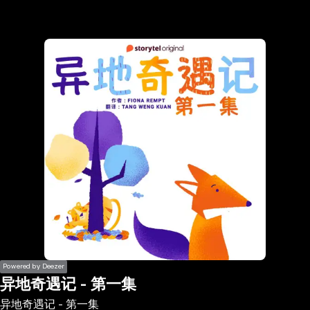
the
h page
 main
nt
the
ibility
ment
Powered by Deezer
异地奇遇记 - 第一集
异地奇遇记 - 第一集