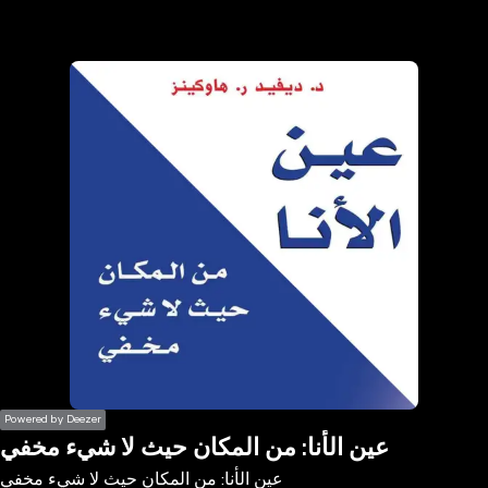
the
h page
 main
nt
the
ibility
ment
Powered by Deezer
عين الأنا: من المكان حيث لا شيء مخفي
عين الأنا: من المكان حيث لا شيء مخفي