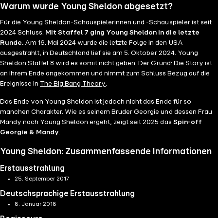
Warum wurde Young Sheldon abgesetzt?
Für die Young Sheldon-Schauspielerinnen und -Schauspieler ist seit
2024 Schluss:
Mit Staffel 7 ging Young Sheldon in die letzte
Runde.
Am 16. Mai 2024 wurde die letzte Folge in den USA
ausgestrahlt, in Deutschland lief sie am 5. Oktober 2024. Young
Sheldon Staffel 8 wird es somit nicht geben. Der Grund: Die Story ist
an ihrem Ende angekommen und nimmt zum Schluss Bezug auf die
Ereignisse in
The Big Bang Theory
.
Das Ende von Young Sheldon ist jedoch nicht das Ende für so
manchen Charakter. Wie es seinem Bruder Georgie und dessen Frau
Mandy nach Young Sheldon ergeht, zeigt seit 2025 das
Spin-off
Georgie & Mandy
.
Young Sheldon: Zusammenfassende Informationen
Erstausstrahlung
25. September 2017
Deutschsprachige Erstausstrahlung
8. Januar 2018