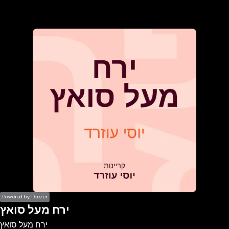
the
h page
 main
nt
the
ibility
ment
Powered by Deezer
ירח מעל סואץ
ירח מעל סואץ