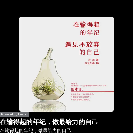
the
h page
 main
nt
the
ibility
ment
Powered by Deezer
在输得起的年纪，做最给力的自己
在输得起的年纪，做最给力的自己