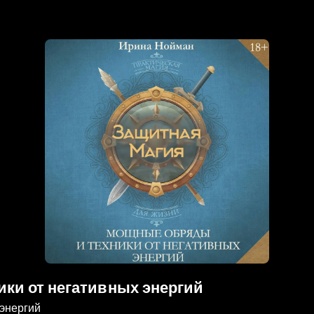
ки от негативных энергий
энергий