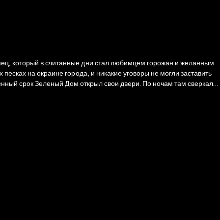
мец, который в считанные дни стал любимцем горожан и желанным
женный срок Зеленый Дом открыл свои двери. По ночам там сверкали