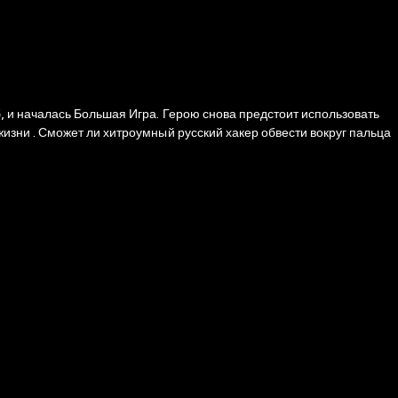
 и началась Большая Игра. Герою снова предстоит использовать
зни . Сможет ли хитроумный русский хакер обвести вокруг пальца