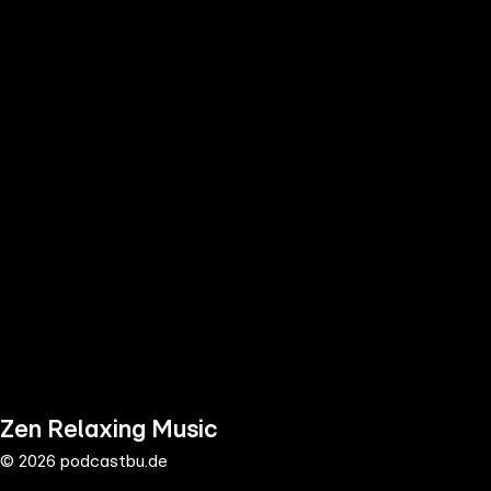
the
h page
 main
nt
the
ibility
ment
Zen Relaxing Music
© 2026 podcastbu.de