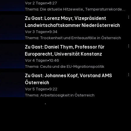
Vor 2 Tagen
•
8:27
Thema: Die aktuelle Hitzewelle, Temperaturrekorde,
Trockenheit und Ernteausfälle
Zu Gast: Lorenz Mayr, Vizepräsident
Landwirtschaftskammer Niederösterreich
Vor 3 Tagen
•
9:34
Thema: Trockenheit und Ernteausfälle in Österreich
Zu Gast: Daniel Thym, Professor für
Europarecht, Universität Konstanz
Vor 4 Tagen
•
10:46
Thema: Ceuta und die EU-Migrationspolitik
Zu Gast: Johannes Kopf, Vorstand AMS
Österreich
Vor 5 Tagen
•
9:22
Thema: Arbeitslosigkeit in Österreich
Mehr Inhalte anzeigen