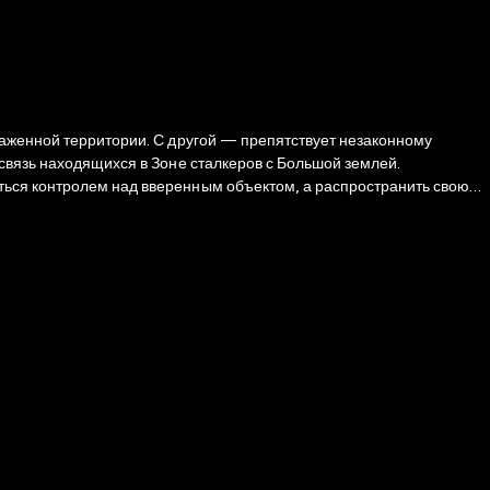
раженной территории. С другой — препятствует незаконному
связь находящихся в Зоне сталкеров с Большой землей.
ться контролем над вверенным объектом, а распространить свою