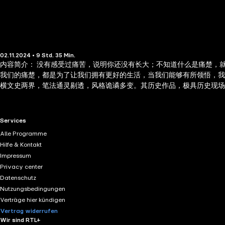
02.11.2024 • 9 Std. 35 Min.
内容简介： 没有感受过痛苦，说明你还没有长大；不知道什么是痛楚，
我们的痛楚，都是为了让我们拥有更好的生活，当我们能够有所领悟，我
横文史两界，笔法通灵剔透，风格诡谲多变。其历史作品，极具历史现
RTL+ useful links.
Services
Alle Programme
Hilfe & Kontakt
Impressum
Privacy center
Datenschutz
Nutzungsbedingungen
Verträge hier kündigen
Vertrag widerrufen
Wir sind RTL+