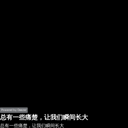
the
h page
 main
nt
the
ibility
ment
Powered by Deezer
总有一些痛楚，让我们瞬间长大
总有一些痛楚，让我们瞬间长大