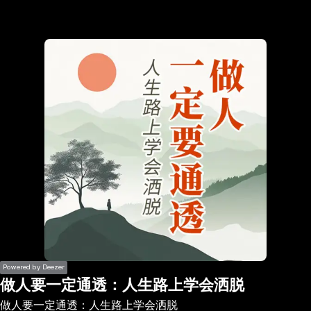
the
h page
 main
nt
the
ibility
ment
Powered by Deezer
做人要一定通透：人生路上学会洒脱
做人要一定通透：人生路上学会洒脱